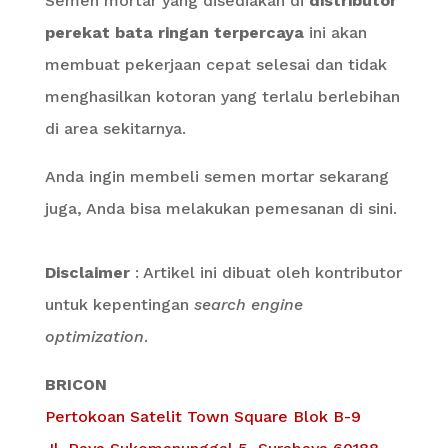
Semen mortar yang disediakan di
distributor
perekat bata ringan terpercaya
ini akan
membuat pekerjaan cepat selesai dan tidak
menghasilkan kotoran yang terlalu berlebihan
di area sekitarnya.
Anda ingin membeli semen mortar sekarang
juga, Anda bisa melakukan pemesanan di sini.
Disclaimer
: Artikel ini dibuat oleh kontributor
untuk kepentingan
search engine
optimization
.
BRICON
Pertokoan Satelit Town Square Blok B-9