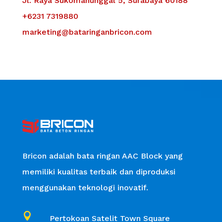
Jl. Raya Sukomanunggal 5, Surabaya 60188
+6231 7319880
marketing@bataringanbricon.com
Bricon adalah bata ringan AAC Block yang
memiliki kualitas terbaik dan diproduksi
menggunakan teknologi inovatif.

Pertokoan Satelit Town Square