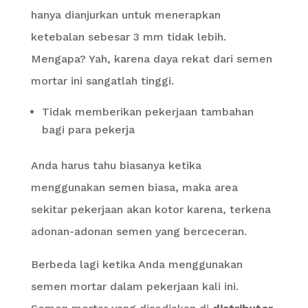
hanya dianjurkan untuk menerapkan
ketebalan sebesar 3 mm tidak lebih.
Mengapa? Yah, karena daya rekat dari semen
mortar ini sangatlah tinggi.
Tidak memberikan pekerjaan tambahan
bagi para pekerja
Anda harus tahu biasanya ketika
menggunakan semen biasa, maka area
sekitar pekerjaan akan kotor karena, terkena
adonan-adonan semen yang berceceran.
Berbeda lagi ketika Anda menggunakan
semen mortar dalam pekerjaan kali ini.