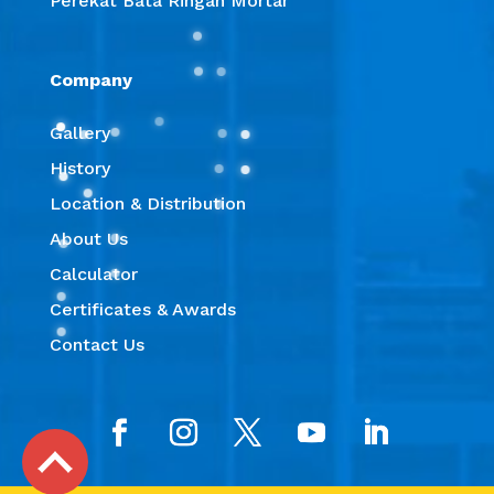
Perekat Bata Ringan Mortar
Company
Gallery
History
Location & Distribution
About Us
Calculator
Certificates & Awards
Contact Us